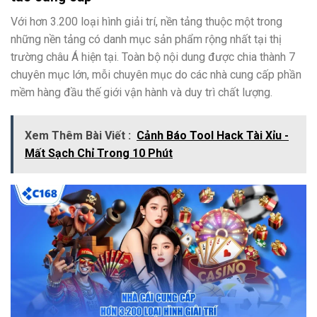
Với hơn 3.200 loại hình giải trí, nền tảng thuộc một trong
những nền tảng có danh mục sản phẩm rộng nhất tại thị
trường châu Á hiện tại. Toàn bộ nội dung được chia thành 7
chuyên mục lớn, mỗi chuyên mục do các nhà cung cấp phần
mềm hàng đầu thế giới vận hành và duy trì chất lượng.
Xem Thêm Bài Viết :
Cảnh Báo Tool Hack Tài Xỉu -
Mất Sạch Chỉ Trong 10 Phút