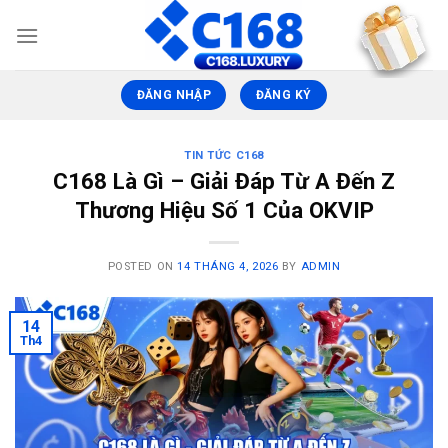
Skip
to
content
ĐĂNG NHẬP
ĐĂNG KÝ
TIN TỨC C168
C168 Là Gì – Giải Đáp Từ A Đến Z
Thương Hiệu Số 1 Của OKVIP
POSTED ON
14 THÁNG 4, 2026
BY
ADMIN
14
Th4