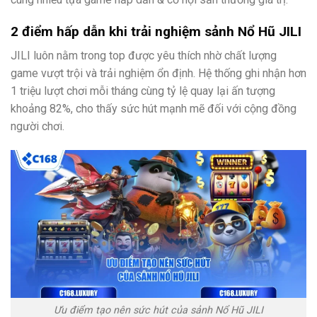
2 điểm hấp dẫn khi trải nghiệm sảnh Nổ Hũ JILI
JILI luôn nằm trong top được yêu thích nhờ chất lượng
game vượt trội và trải nghiệm ổn định. Hệ thống ghi nhận hơn
1 triệu lượt chơi mỗi tháng cùng tỷ lệ quay lại ấn tượng
khoảng 82%, cho thấy sức hút mạnh mẽ đối với cộng đồng
người chơi.
Ưu điểm tạo nên sức hút của sảnh Nổ Hũ JILI