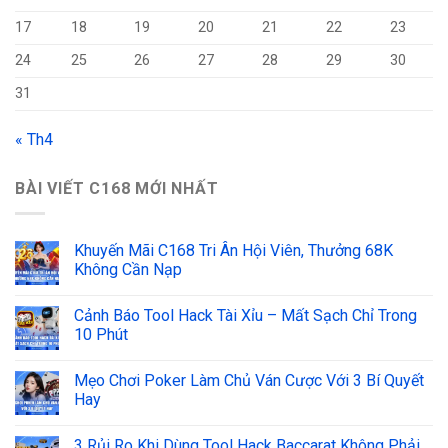
17
18
19
20
21
22
23
24
25
26
27
28
29
30
31
« Th4
BÀI VIẾT C168 MỚI NHẤT
Khuyến Mãi C168 Tri Ân Hội Viên, Thưởng 68K
Không Cần Nạp
Cảnh Báo Tool Hack Tài Xỉu – Mất Sạch Chỉ Trong
10 Phút
Mẹo Chơi Poker Làm Chủ Ván Cược Với 3 Bí Quyết
Hay
3 Rủi Ro Khi Dùng Tool Hack Baccarat Không Phải