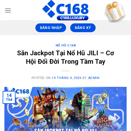
Skip
to
content
ĐĂNG NHẬP
ĐĂNG KÝ
NỔ HŨ C168
Săn Jackpot Tại Nổ Hũ JILI – Cơ
Hội Đổi Đời Trong Tầm Tay
POSTED ON
14 THÁNG 4, 2026
BY
ADMIN
14
Th4