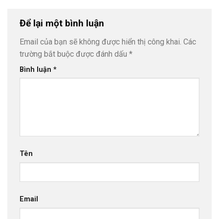
Để lại một bình luận
Email của bạn sẽ không được hiển thị công khai.
Các
trường bắt buộc được đánh dấu
*
Bình luận
*
Tên
Email