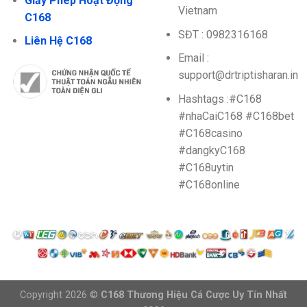
Giấy Phép Hoạt Động
Vietnam
C168
SĐT : 0982316168
Liên Hệ C168
Email :
support@drtriptisharan.in
Hashtags :#C168
#nhaCaiC168 #C168bet
#C168casino
#dangkyC168
#C168uytin
#C168online
Copyright 2026 ©
C168 Thương Hiệu Cá Cược Uy Tín Nhất