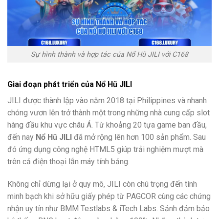
Sự hình thành và hợp tác của Nổ Hũ JILI với C168
Giai đoạn phát triển của Nổ Hũ JILI
JILI được thành lập vào năm 2018 tại Philippines và nhanh
chóng vươn lên trở thành một trong những nhà cung cấp slot
hàng đầu khu vực châu Á. Từ khoảng 20 tựa game ban đầu,
đến nay
Nổ Hũ JILI
đã mở rộng lên hơn 100 sản phẩm. Sau
đó ứng dụng công nghệ HTML5 giúp trải nghiệm mượt mà
trên cả điện thoại lẫn máy tính bảng.
Không chỉ dừng lại ở quy mô, JILI còn chú trọng đến tính
minh bạch khi sở hữu giấy phép từ PAGCOR cùng các chứng
nhận uy tín như BMM Testlabs & iTech Labs. Sảnh đảm bảo