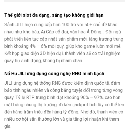
Thế giới slot đa dạng, sáng tạo không giới hạn
Sảnh JILI hiện cung cấp hơn 100 trò với 50+ chủ đề khác
nhau như kho báu, Ai Cập cổ đại, văn hóa Á Đông… Đội ngũ
phát triển liên tục cập nhật sản phẩm mới, tăng trưởng trung
bình khoảng 4% – 6% mỗi quý, giúp kho game luôn mới mẻ.
Kết hợp giao diện 3D hiện đại, thành viên sẽ có trải nghiệm
quay hũ sinh động, không bị nhàm chán.
Nổ Hũ JILI ứng dụng công nghệ RNG minh bạch
JILI ứng dụng hệ thống RNG được kiểm định quốc tế, đảm
bảo tính ngẫu nhiên và công bằng tuyệt đối trong từng vòng
quay. Tỷ lệ RTP trung bình đạt khoảng 96% – 97%, cao hơn
mặt bằng chung thị trường, đi kèm jackpot tích lũy có thể lên
đến hàng trăm triệu đến hàng tỷ đồng. Nhờ đó, thành viên có
nhiều cơ hội săn thưởng lớn và gia tăng lợi nhuận khi tham
gia.