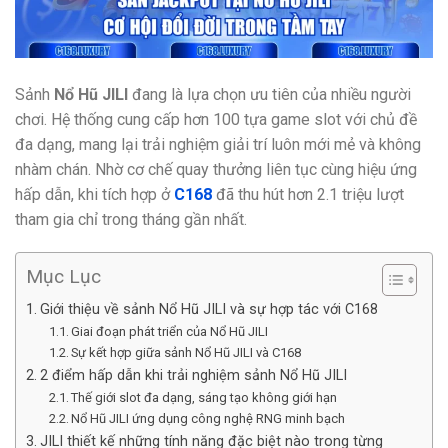
Sảnh
Nổ Hũ JILI
đang là lựa chọn ưu tiên của nhiều người
chơi. Hệ thống cung cấp hơn 100 tựa game slot với chủ đề
đa dạng, mang lại trải nghiệm giải trí luôn mới mẻ và không
nhàm chán. Nhờ cơ chế quay thưởng liên tục cùng hiệu ứng
hấp dẫn, khi tích hợp ở
C168
đã thu hút hơn 2.1 triệu lượt
tham gia chỉ trong tháng gần nhất.
Mục Lục
Giới thiệu về sảnh Nổ Hũ JILI và sự hợp tác với C168
Giai đoạn phát triển của Nổ Hũ JILI
Sự kết hợp giữa sảnh Nổ Hũ JILI và C168
2 điểm hấp dẫn khi trải nghiệm sảnh Nổ Hũ JILI
Thế giới slot đa dạng, sáng tạo không giới hạn
Nổ Hũ JILI ứng dụng công nghệ RNG minh bạch
JILI thiết kế những tính năng đặc biệt nào trong từng