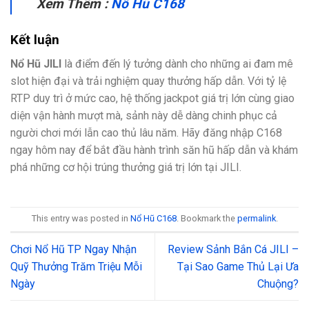
Xem Thêm :
Nỗ Hũ C168
Kết luận
Nổ Hũ JILI
là điểm đến lý tưởng dành cho những ai đam mê
slot hiện đại và trải nghiệm quay thưởng hấp dẫn. Với tỷ lệ
RTP duy trì ở mức cao, hệ thống jackpot giá trị lớn cùng giao
diện vận hành mượt mà, sảnh này dễ dàng chinh phục cả
người chơi mới lẫn cao thủ lâu năm. Hãy đăng nhập C168
ngay hôm nay để bắt đầu hành trình săn hũ hấp dẫn và khám
phá những cơ hội trúng thưởng giá trị lớn tại JILI.
This entry was posted in
Nổ Hũ C168
. Bookmark the
permalink
.
Chơi Nổ Hũ TP Ngay Nhận
Review Sảnh Bắn Cá JILI –
Quỹ Thưởng Trăm Triệu Mỗi
Tại Sao Game Thủ Lại Ưa
Ngày
Chuộng?