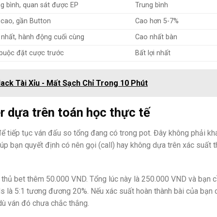
g bình, quan sát được EP
Trung bình
 cao, gần Button
Cao hơn 5-7%
 nhất, hành động cuối cùng
Cao nhất bàn
 buộc đặt cược trước
Bất lợi nhất
ack Tài Xỉu - Mất Sạch Chỉ Trong 10 Phút
 dựa trên toán học thực tế
để tiếp tục ván đấu so tổng đang có trong pot. Đây không phải kh
úp bạn quyết định có nên gọi (call) hay không dựa trên xác suất 
i thủ bet thêm 50.000 VND. Tổng lúc này là 250.000 VND và bạn 
ds là 5:1 tương đương 20%. Nếu xác suất hoàn thành bài của bạn 
 dù ván đó chưa chắc thắng.