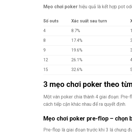
Mẹo chơi poker
hiệu quả là kết hợp pot odd
Số outs
Xác suất sau turn
4
8.7%
8
17.4%
9
19.6%
12
26.1%
15
32.6%
3 mẹo chơi poker theo từ
Một ván poker chia thành 4 giai đoạn: Pre-fl
cách tiếp cận khác nhau để ra quyết định.
Mẹo chơi poker pre-flop – chọn 
Pre-flop là giai đoạn trước khi 3 lá chung đư