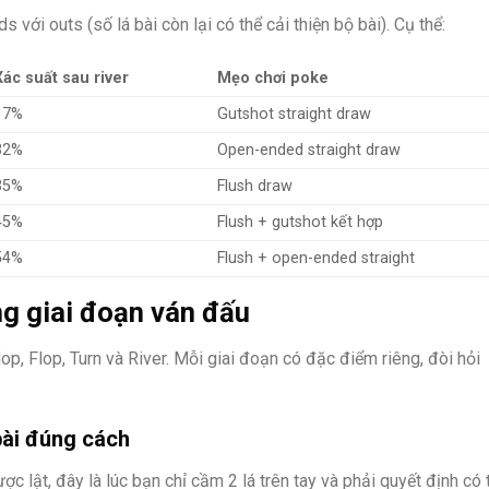
s với outs (số lá bài còn lại có thể cải thiện bộ bài). Cụ thể:
Xác suất sau river
Mẹo chơi poke
17%
Gutshot straight draw
32%
Open-ended straight draw
35%
Flush draw
45%
Flush + gutshot kết hợp
54%
Flush + open-ended straight
ng giai đoạn ván đấu
op, Flop, Turn và River. Mỗi giai đoạn có đặc điểm riêng, đòi hỏi
bài đúng cách
ợc lật, đây là lúc bạn chỉ cầm 2 lá trên tay và phải quyết định có 