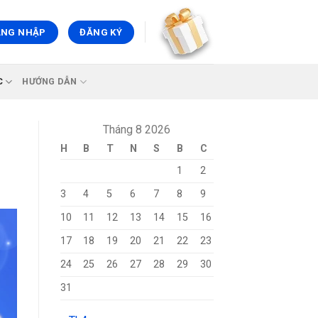
ĂNG NHẬP
ĐĂNG KÝ
C
HƯỚNG DẪN
Tháng 8 2026
H
B
T
N
S
B
C
1
2
3
4
5
6
7
8
9
10
11
12
13
14
15
16
17
18
19
20
21
22
23
24
25
26
27
28
29
30
31