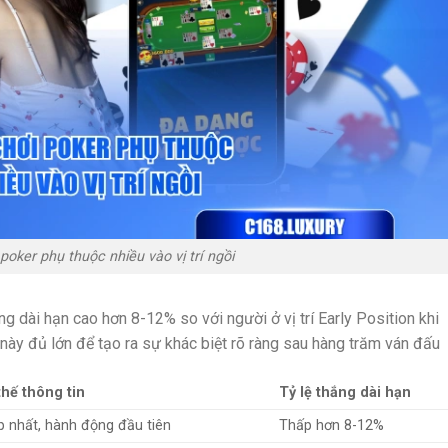
poker phụ thuộc nhiều vào vị trí ngồi
ắng dài hạn cao hơn 8-12% so với người ở vị trí Early Position khi
ày đủ lớn để tạo ra sự khác biệt rõ ràng sau hàng trăm ván đấu
thế thông tin
Tỷ lệ thắng dài hạn
 nhất, hành động đầu tiên
Thấp hơn 8-12%