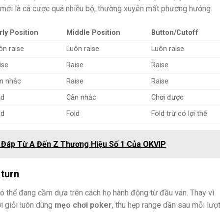
i mới là cá cược quá nhiều bộ, thường xuyên mất phương hướng.
rly Position
Middle Position
Button/Cutoff
ôn raise
Luôn raise
Luôn raise
ise
Raise
Raise
n nhắc
Raise
Raise
ld
Cân nhắc
Chơi được
ld
Fold
Fold trừ có lợi thế
ải Đáp Từ A Đến Z Thương Hiệu Số 1 Của OKVIP
 turn
có thể đang cầm dựa trên cách họ hành động từ đầu ván. Thay vì
i giỏi luôn dùng
mẹo chơi poker
, thu hẹp range dần sau mỗi lượ