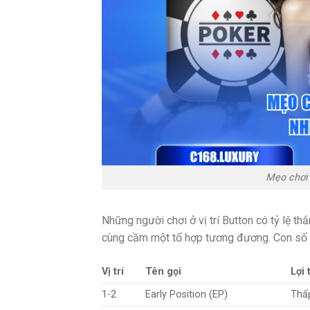
Mẹo chơi 
Những người chơi ở vị trí Button có tỷ lệ th
cùng cầm một tổ hợp tương đương. Con số n
Vị trí
Tên gọi
Lợi 
1-2
Early Position (EP)
Thấp