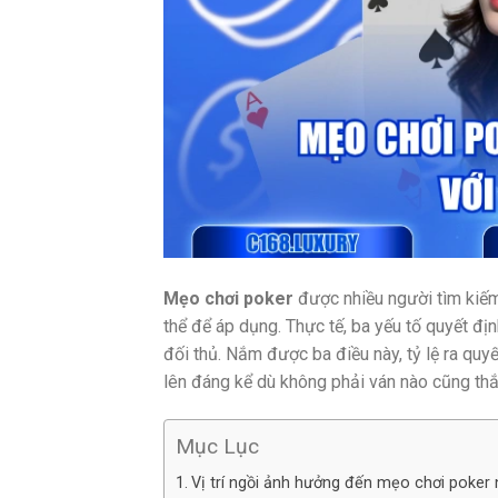
Mẹo chơi poker
được nhiều người tìm kiếm
thể để áp dụng. Thực tế, ba yếu tố quyết địn
đối thủ. Nắm được ba điều này, tỷ lệ ra quy
lên đáng kể dù không phải ván nào cũng thắ
Mục Lục
Vị trí ngồi ảnh hưởng đến mẹo chơi poker