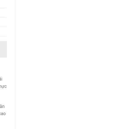
ái
thực
cần
cao