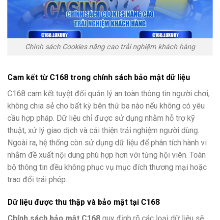
Chính sách Cookies nâng cao trải nghiệm khách hàng
Cam kết từ C168 trong chính sách bảo mật dữ liệu
C168 cam kết tuyệt đối quản lý an toàn thông tin người chơi,
không chia sẻ cho bất kỳ bên thứ ba nào nếu không có yêu
cầu hợp pháp. Dữ liệu chỉ được sử dụng nhằm hỗ trợ kỹ
thuật, xử lý giao dịch và cải thiện trải nghiệm người dùng.
Ngoài ra, hệ thống còn sử dụng dữ liệu để phân tích hành vi
nhằm đề xuất nội dung phù hợp hơn với từng hội viên. Toàn
bộ thông tin đều không phục vụ mục đích thương mại hoặc
trao đổi trái phép.
Dữ liệu được thu thập và bảo mật tại C168
Chính sách bảo mật C168
quy định rõ các loại dữ liệu sẽ