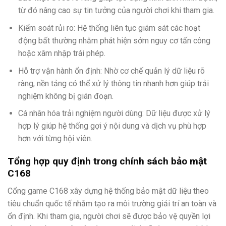
từ đó nâng cao sự tin tưởng của người chơi khi tham gia.
Kiểm soát rủi ro: Hệ thống liên tục giám sát các hoạt
động bất thường nhằm phát hiện sớm nguy cơ tấn công
hoặc xâm nhập trái phép.
Hỗ trợ vận hành ổn định: Nhờ cơ chế quản lý dữ liệu rõ
ràng, nền tảng có thể xử lý thông tin nhanh hơn giúp trải
nghiệm không bị gián đoạn.
Cá nhân hóa trải nghiệm người dùng: Dữ liệu được xử lý
hợp lý giúp hệ thống gợi ý nội dung và dịch vụ phù hợp
hơn với từng hội viên.
Tổng hợp quy định trong chính sách bảo mật
C168
Cổng game C168 xây dựng hệ thống bảo mật dữ liệu theo
tiêu chuẩn quốc tế nhằm tạo ra môi trường giải trí an toàn và
ổn định. Khi tham gia, người chơi sẽ được bảo vệ quyền lợi