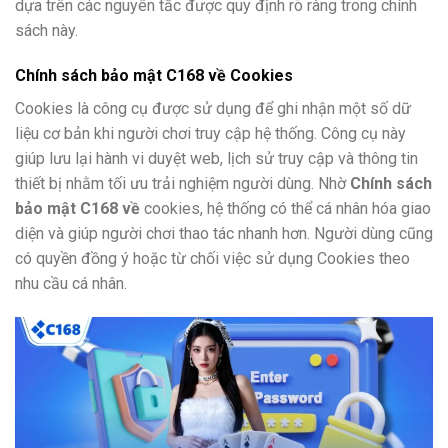
dựa trên các nguyên tắc được quy định rõ ràng trong chính
sách này.
Chính sách bảo mật C168 về Cookies
Cookies là công cụ được sử dụng để ghi nhận một số dữ
liệu cơ bản khi người chơi truy cập hệ thống. Công cụ này
giúp lưu lại hành vi duyệt web, lịch sử truy cập và thông tin
thiết bị nhằm tối ưu trải nghiệm người dùng. Nhờ
Chính sách
bảo mật C168 về
cookies, hệ thống có thể cá nhân hóa giao
diện và giúp người chơi thao tác nhanh hơn. Người dùng cũng
có quyền đồng ý hoặc từ chối việc sử dụng Cookies theo
nhu cầu cá nhân.