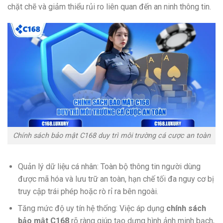
chặt chẽ và giảm thiểu rủi ro liên quan đến an ninh thông tin.
Chính sách bảo mật C168 duy trì môi trường cá cược an toàn
Quản lý dữ liệu cá nhân: Toàn bộ thông tin người dùng
được mã hóa và lưu trữ an toàn, hạn chế tối đa nguy cơ bị
truy cập trái phép hoặc rò rỉ ra bên ngoài.
Tăng mức độ uy tín hệ thống: Việc áp dụng
chính sách
bảo mật C168
rõ ràng giúp tạo dựng hình ảnh minh bạch,