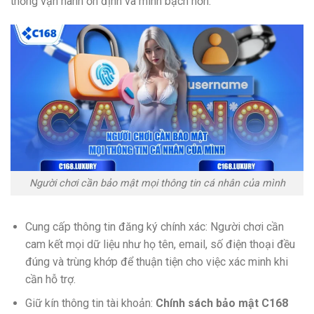
thống vận hành ổn định và minh bạch hơn.
Người chơi cần bảo mật mọi thông tin cá nhân của mình
Cung cấp thông tin đăng ký chính xác: Người chơi cần
cam kết mọi dữ liệu như họ tên, email, số điện thoại đều
đúng và trùng khớp để thuận tiện cho việc xác minh khi
cần hỗ trợ.
Giữ kín thông tin tài khoản:
Chính sách bảo mật C168