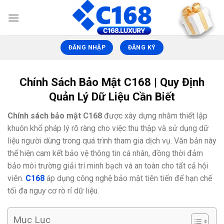
Skip
to
content
ĐĂNG NHẬP
ĐĂNG KÝ
Chính Sách Bảo Mật C168 | Quy Định
Quản Lý Dữ Liệu Cần Biết
Chính sách bảo mật C168
được xây dựng nhằm thiết lập
khuôn khổ pháp lý rõ ràng cho việc thu thập và sử dụng dữ
liệu người dùng trong quá trình tham gia dịch vụ. Văn bản này
thể hiện cam kết bảo vệ thông tin cá nhân, đồng thời đảm
bảo môi trường giải trí minh bạch và an toàn cho tất cả hội
viên.
C168
áp dụng công nghệ bảo mật tiên tiến để hạn chế
tối đa nguy cơ rò rỉ dữ liệu.
Mục Lục