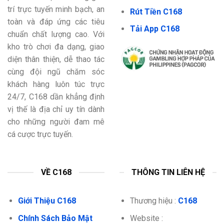
trí trực tuyến minh bạch, an
Rút Tiền C168
toàn và đáp ứng các tiêu
Tải App C168
chuẩn chất lượng cao. Với
kho trò chơi đa dạng, giao
diện thân thiện, dễ thao tác
cùng đội ngũ chăm sóc
khách hàng luôn túc trực
24/7, C168 dần khẳng định
vị thế là địa chỉ uy tín dành
cho những người đam mê
cá cược trực tuyến.
VỀ C168
THÔNG TIN LIÊN HỆ
Giới Thiệu C168
Thương hiệu :
C168
Chính Sách Bảo Mật
Website :