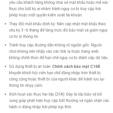
yêu cầu khách hàng không chia sẻ mật khẩu hoặc mã xác
thực cho bất kỳ ai nhằm tránh nguy cơ bị truy cập trái
phép hoặc mất quyền kiểm soát tài khoản.
Thay đổi mật khẩu định kỳ: Nên cập nhật mật khẩu theo
chu kỳ 3–6 tháng để tăng mức độ bảo mật và giảm nguy
cơ bị lộ thông tin.
Tránh truy cập đường dẫn không rõ nguồn gốc: Người
chơi không nên nhấp vào các link lạ hoặc trang web
không chính thức để hạn chế nguy cơ bị đánh cắp dữ liệu.
Sử dụng thiết bị an toàn:
Chính sách bảo mật C168
khuyến khích hội viên hạn chế đăng nhập trên thiết bị
công cộng hoặc thiết bị của người khác để tránh lưu lại
thông tin nhạy cảm.
Kích hoạt xác thực hai lớp (2FA): Đây là lớp bảo vệ bổ
sung giúp phát hiện truy cập bất thường và ngăn chặn các
hành vi đăng nhập trái phép kịp thời.