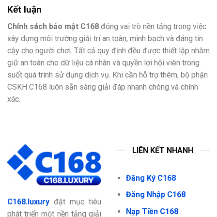
Kết luận
Chính sách bảo mật C168
đóng vai trò nền tảng trong việc
xây dựng môi trường giải trí an toàn, minh bạch và đáng tin
cậy cho người chơi. Tất cả quy định đều được thiết lập nhằm
giữ an toàn cho dữ liệu cá nhân và quyền lợi hội viên trong
suốt quá trình sử dụng dịch vụ. Khi cần hỗ trợ thêm, bộ phận
CSKH C168 luôn sẵn sàng giải đáp nhanh chóng và chính
xác.
LIÊN KẾT NHANH
Đăng Ký C168
Đăng Nhập C168
C168.luxury
đặt mục tiêu
Nạp Tiền C168
phát triển một nền tảng giải